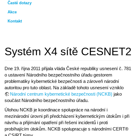
Časté dotazy
Akce
Kontakt
Systém X4 sítě CESNET2
Dne 19. října 2011 přijala vláda České republiky usnesení č. 781
o ustavení Národního bezpečnostního úřadu gestorem
problematiky kybernetické bezpečnosti a zároveň národní
autoritou pro tuto oblast. Na základě tohoto usnesení vzniklo
Národní centrum kybernetické bezpečnosti (NCKB)
jako
součást Národního bezpečnostního úřadu.
Úlohou NCKB je koordinace spolupráce na národní i
mezinárodní úrovni při předcházení kybernetickým útokům i při
návrhu a přijímání opatření při řešení incidentů i proti
probíhajícím útokům. NCKB spolupracuje s národními CERT®
a CSIRT týmy.