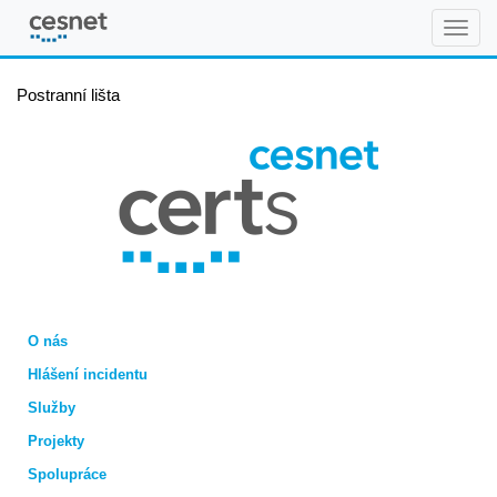
CSIRT
Postranní lišta
O nás
Hlášení incidentu
Služby
Projekty
Spolupráce