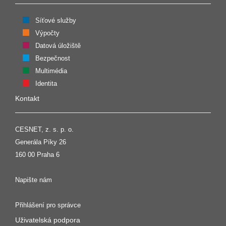
Síťové služby
Výpočty
Datová úložiště
Bezpečnost
Multimédia
Identita
Kontakt
CESNET, z. s. p. o.
Generála Píky 26
160 00 Praha 6
Napište nám
Přihlášení pro správce
Uživatelská podpora