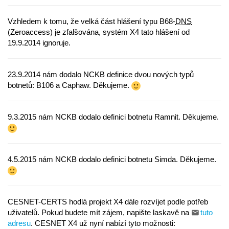
Vzhledem k tomu, že velká část hlášení typu B68-
DNS
(Zeroaccess) je zfalšována, systém X4 tato hlášení od
19.9.2014 ignoruje.
23.9.2014 nám dodalo NCKB definice dvou nových typů
botnetů: B106 a Caphaw. Děkujeme.
9.3.2015 nám NCKB dodalo definici botnetu Ramnit. Děkujeme.
4.5.2015 nám NCKB dodalo definici botnetu Simda. Děkujeme.
CESNET-CERTS hodlá projekt X4 dále rozvíjet podle potřeb
uživatelů. Pokud budete mít zájem, napište laskavě na
tuto
adresu
. CESNET X4 už nyní nabízí tyto možnosti: