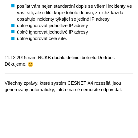
posílat vám nejen standardní dopis se všemi incidenty ve
vaší síti, ale i dílčí kopie tohoto dopisu, z nichž každá
obsahuje incidenty týkající se jediné IP adresy
úplně ignorovat jednotlivé IP adresy
úplně ignorovat jednotlivé IP adresy
úplně ignorovat celé sítě.
11.12.2015 nám NCKB dodalo definici botnetu Dorkbot.
Děkujeme.
Všechny zprávy, které systém CESNET X4 rozesílá, jsou
generovány automaticky, takže na ně nemusíte odpovídat.