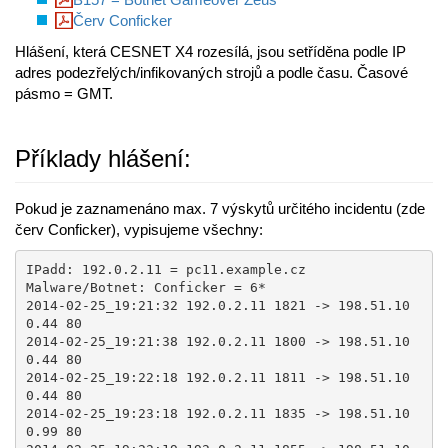
Červ Conficker
Hlášení, která CESNET X4 rozesílá, jsou setříděna podle IP
adres podezřelých/infikovaných strojů a podle času. Časové
pásmo = GMT.
Příklady hlášení:
Pokud je zaznamenáno max. 7 výskytů určitého incidentu (zde
červ Conficker), vypisujeme všechny:
IPadd: 192.0.2.11 = pc11.example.cz 

Malware/Botnet: Conficker = 6* 

2014-02-25_19:21:32 192.0.2.11 1821 -> 198.51.10
0.44 80

2014-02-25_19:21:38 192.0.2.11 1800 -> 198.51.10
0.44 80

2014-02-25_19:22:18 192.0.2.11 1811 -> 198.51.10
0.44 80

2014-02-25_19:23:18 192.0.2.11 1835 -> 198.51.10
0.99 80
